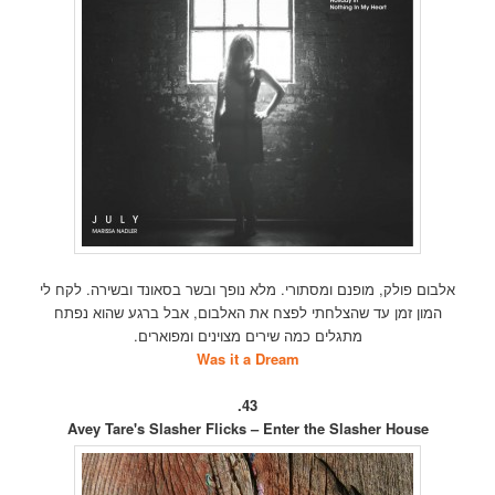
אלבום פולק, מופנם ומסתורי. מלא נופך ובשר בסאונד ובשירה. לקח לי
המון זמן עד שהצלחתי לפצח את האלבום, אבל ברגע שהוא נפתח
מתגלים כמה שירים מצוינים ומפוארים.
Was it a Dream
43.
Avey Tare's Slasher Flicks – Enter the Slasher House