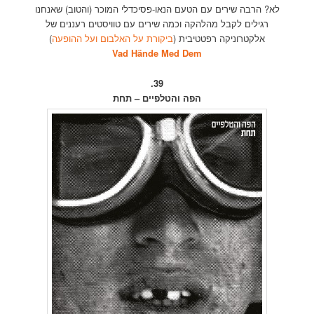
לא? הרבה שירים עם הטעם הנאו-פסיכדלי המוכר (והטוב) שאנחנו
רגילים לקבל מהלהקה וכמה שירים עם טוויסטים רעננים של
אלקטרוניקה רפטטיבית (
ביקורת על האלבום ועל ההופעה
)
Vad Hände Med Dem
39.
הפה והטלפיים – תחת