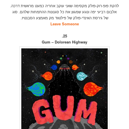
להקת פופ-רוק-פולק מקסימה שאני עוקב אחריה כמעט מראשית דרכה.
אלבום רביעי יפה ונוגע שמגוון את כל סגנונות ההתמחות שלהם. סוג
של גירסת האינדי-פולק של פילטווד מק מאמצע הסבנטיז.
Leave Someone
25.
Gum – Dolorean Highway