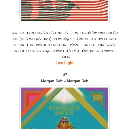
אלבומה השני של להקת הפסיכדליה האנגליה שלוקחת את הרטרו שלה
מאוד ברצינות. טונות של טרופיקלה יש פה (כיאה לשם האלבום) וגם
לאונג', אורגני סיקסטיז וחלילים. אמנם הם מתפלשים עד המותניים
במושאי ההשפעה שלהם, אבל הם עושים הקטע שלהם טוב וברמה
גבוהה.
Low Light
37.
Morgan Delt – Morgan Delt