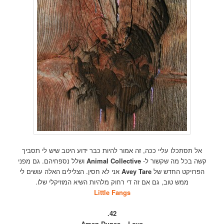
אל תסתכלו עליי ככה, זה אמור להיות כבר ידוע היטב שיש לי תסביך
קשה בכל מה שקשור ל-
Collective
Animal
ושלל נספחיהם. גם מפני
הפרויקט החדש של
Avey Tare
אני לא חסין. הצלילים האלה עושים לי
ממש טוב, גם אם זה די רחוק מלהיות השיא המוזיקלי שלו.
Little Fangs
42.
Amen Dunes – Love