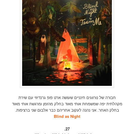
חבורה של נורווגים חינניים שעושה ארט פופ גרנדיוזי עם שירת
מקהלתית יפה שמשמחת אותי מאוד בחלק מהזמן ומרגשת אותי מאוד
בחלק האחר. אני נהנה לעקוב אחריהם כבר אלבום שני ברציפות.
Blind as Night
27.