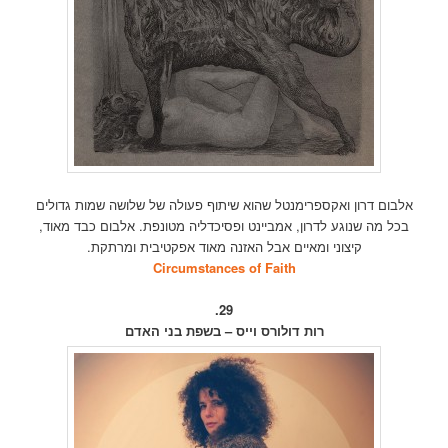
אלבום דרון ואקספרימנטל שהוא שיתוף פעולה של שלושה שמות גדולים
בכל מה שנוגע לדרון, אמביינט ופסיכדליה מטונפת. אלבום כבד מאוד,
קיצוני ומאיים אבל האזנה מאוד אפקטיבית ומרתקת.
Circumstances of Faith
29.
רות דולורס וייס – בשפת בני האדם