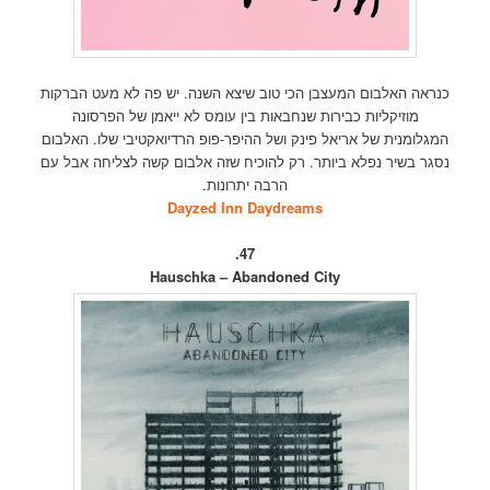
כנראה האלבום המעצבן הכי טוב שיצא השנה. יש פה לא מעט הברקות
מוזיקליות כבירות שנחבאות בין עומס לא ייאמן של הפרסונה
המגלומנית של אריאל פינק ושל ההיפר-פופ הרדיואקטיבי שלו. האלבום
נסגר בשיר נפלא ביותר. רק להוכיח שזה אלבום קשה לצליחה אבל עם
הרבה יתרונות.
Dayzed Inn Daydreams
47.
Hauschka – Abandoned City