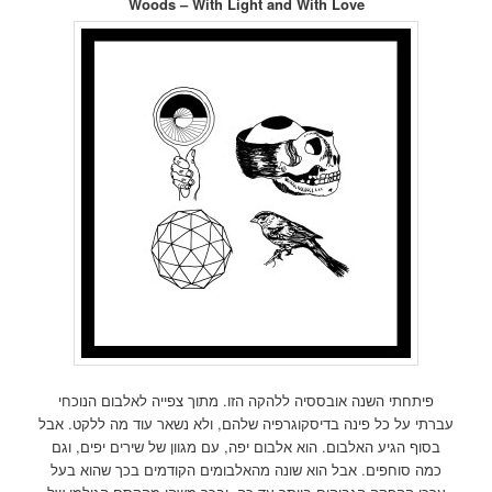
Woods – With Light and With Love
פיתחתי השנה אובססיה ללהקה הזו. מתוך צפייה לאלבום הנוכחי
עברתי על כל פינה בדיסקוגרפיה שלהם, ולא נשאר עוד מה ללקט. אבל
בסוף הגיע האלבום. הוא אלבום יפה, עם מגוון של שירים יפים, וגם
כמה סוחפים. אבל הוא שונה מהאלבומים הקודמים בכך שהוא בעל