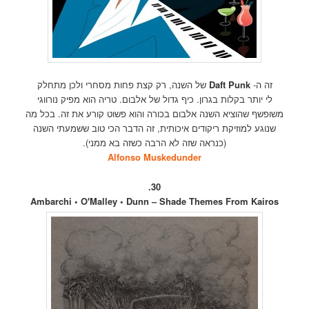
זה ה-
Daft Punk
של השנה, רק קצת פחות מסחרי ולכן מתחלק
לי יותר בקלות בגרון. כיף גדול של אלבום. טריה הוא מפיק נורווגי
משופשף שהוציא השנה אלבום בכורה והוא פשוט קורע את זה. בכל מה
שנוגע למוזיקת ריקודים איכותית, זה הדבר הכי טוב ששמעתי השנה
(כנראה שזה לא הרבה כשזה בא ממני).
Alfonso Muskedunder
30.
Ambarchi • O'Malley • Dunn – Shade Themes From Kairos