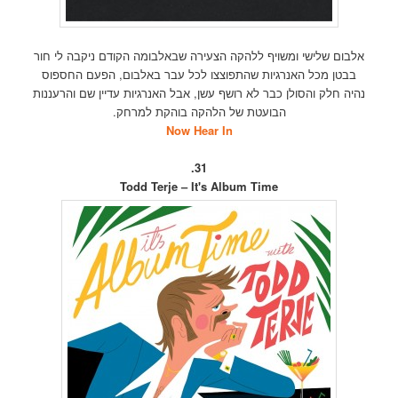
אלבום שלישי ומשויף ללהקה הצעירה שבאלבומה הקודם ניקבה לי חור
בבטן מכל האנרגיות שהתפוצצו לכל עבר באלבום, הפעם החספוס
נהיה חלק והסולן כבר לא רושף עשן, אבל האנרגיות עדיין שם והרעננות
הבועטת של הלהקה בוהקת למרחק.
Now Hear In
31.
Todd Terje – It's Album Time