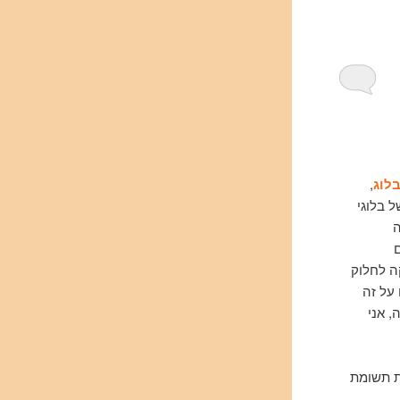
לוג
,
 בלוגי
ה
ה לחלוק
על זה
, אני
ת תשומת