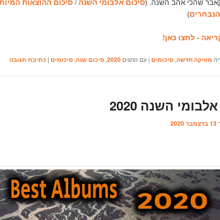
אבר שהכי אהב השנה. (
סיכום אלבומי השנה
/
סיכום ההוצאות המיוח
הנבחרים
)
יאה - לחצו כאן!
יה
מוזיקה חדשה
,
סיכומים
|
עם התגים
2020
,
סיכום שנה
,
סיכומים
|
כתיבת תגובה
לבומי השנה 2020
ך
13 בדצמבר 2020