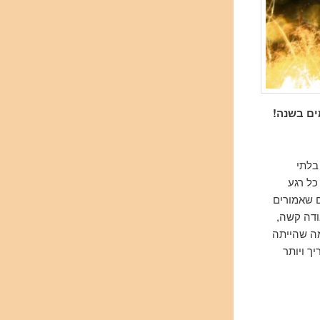
ים בשנה!
בלתי
כל רגע
העבודה על הסיכום עצמו, 50+ טקסטים שאמורים
בודה קשה,
מה שהייתה
ך ויותר