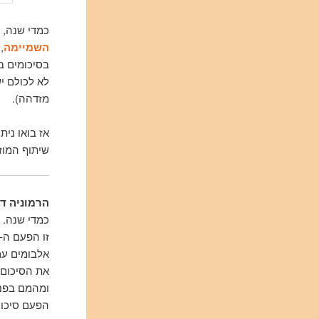
כמדי שנה,
השמיימה
,
בסיכומים ב
לא לכולם י
מזדהה).
אז בואו ני
שיתוף המוזי
הרמוניה ד
כמדי שנה. 
אלבומים עם
את הסיכום 
ומהמם בפני
הפעם סיכום