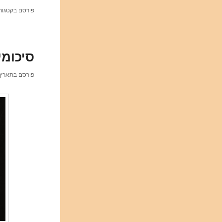
פורסם בקטגור
סיכומי 
פורסם בתארי