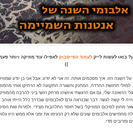
ן? בואו לעשות לייק
לעמוד הפייסבוק
לאפילו עוד מוזיקה ויותר פעמ
}}
על השנה הזו. איך מסכמים אותה. זה אני לא יודע. אבל אני כן יודע שמוזי
 למזלי תחושת החרדה, המחנק והשגרה התקועה לא הרחיקו אותי מהמוזי
גלי ההאזנה שלי, גם אם הרגשתי איזשהו מרחק רגשי ביני להרבה מהמוזיק
ה לי קשה לגשר. דבר שכנראה גרם לאלבומים שבדרך כלל הייתי אוהב ו
אר מחוץ לסיכום המוזיקלי בשל חוסר התלהבות מצידי. ולמרות זאת הסי
ה מחמישים אלבומים שונים שלא רק הנעימו את זמני אלא ממש היוו גלג
ם ומרובים מדי.