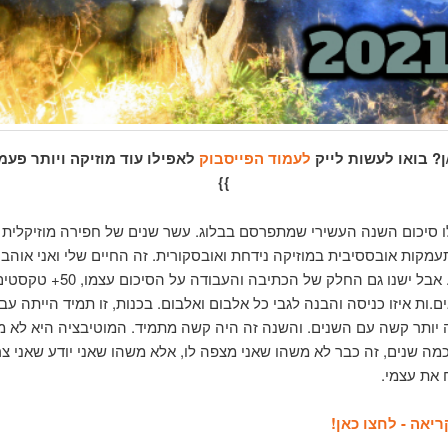
ן? בואו לעשות לייק
לעמוד הפייסבוק
לאפילו עוד מוזיקה ויותר פעמ
}}
ו סיכום השנה העשירי שמתפרסם בבלוג. עשר שנים של חפירה מוזיקלית 
עמקות אובססיבית במוזיקה נידחת ואובסקורית. זה החיים שלי ואני אוהב 
במסע הזה. אבל ישנו גם החלק של הכתיבה ו
.ות איזו כניסה והבנה לגבי כל אלבום ואלבום. בכנות, זו תמיד הייתה ע
ה יותר קשה עם השנים. והשנה זה היה קשה מתמיד. המוטיבציה היא לא 
מה שנים, זה כבר לא משהו שאני מצפה לו, אלא משהו שאני יודע שאני צרי
 את עצמי.
יאה - לחצו כאן!