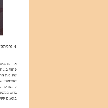
{{ נהניתם/
איך כותבים 
פחות בעיה.
שינו את הר
ששמעתי שהי
קיומם להיש
גדוש בלמעל
בזמנים קשי